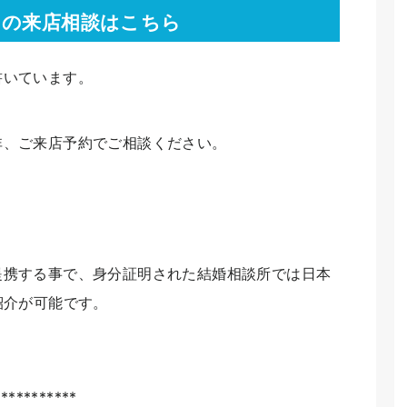
イの来店相談はこちら
書いています。
非、ご来店予約でご相談ください。
提携する事で、身分証明された結婚相談所では日本
紹介が可能です。
***********