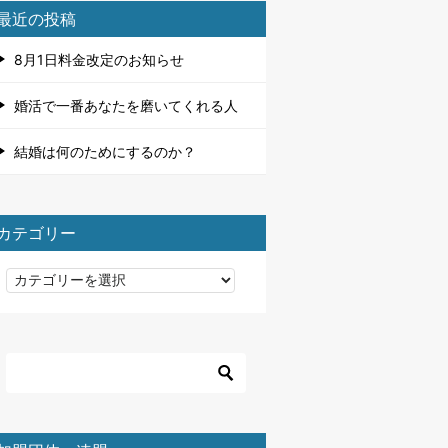
最近の投稿
8月1日料金改定のお知らせ
婚活で一番あなたを磨いてくれる人
結婚は何のためにするのか？
カテゴリー
カ
テ
ゴ
リ
ー