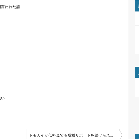
回言われた話
違い
トモカイが低料金でも成婚サポートを続けられる理由