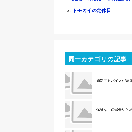
トモカイの定休日
同一カテゴリの記事
婚活アドバイスが綺
保証なしの出会いと