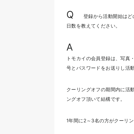
Q
登録から活動開始はど
日数を教えてください。
A
トモカイの会員登録は、写真
号とパスワードをお送りし活
クーリングオフの期間内に活
ングオフ頂いて結構です。
1年間に2～3名の方がクーリ