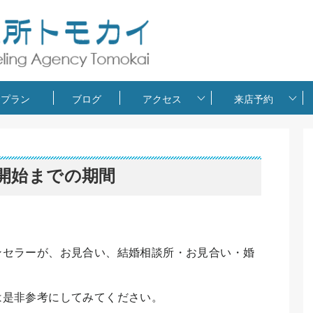
金プラン
ブログ
アクセス
来店予約
開始までの期間
ンセラーが、お見合い、結婚相談所・お見合い・婚
は是非参考にしてみてください。