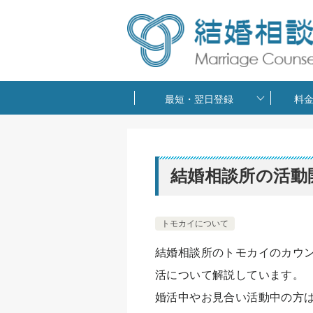
最短・翌日登録
料
結婚相談所の活動
トモカイについて
結婚相談所のトモカイのカウ
活について解説しています。
婚活中やお見合い活動中の方