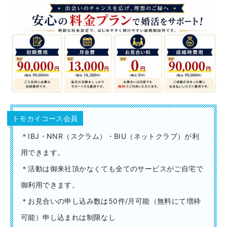
トモカイコース会員
＊IBJ・NNR（スクラム）・BIU（ネットクラブ）が利
用できます。
＊活動は御来社頂かなくても全てのサービスがご自宅で
御利用できます。
＊お見合いの申し込み数は50件/月可能（無料にて増枠
可能）申し込まれは制限なし