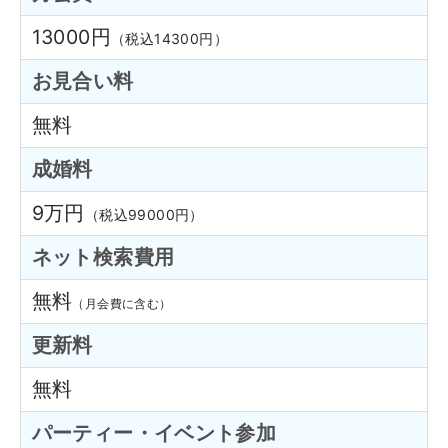
13000円
（税込14300円）
お見合い料
無料
成婚料
9万円
（税込99000円）
ネット検索費用
無料
（月会費に含む）
更新料
無料
パーティー・イベント参加