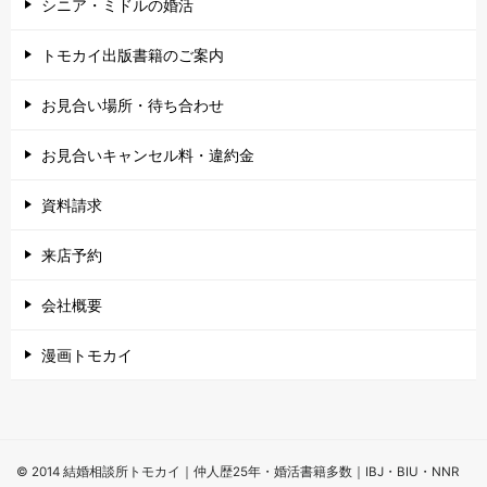
シニア・ミドルの婚活
トモカイ出版書籍のご案内
お見合い場所・待ち合わせ
お見合いキャンセル料・違約金
資料請求
来店予約
会社概要
漫画トモカイ
© 2014 結婚相談所トモカイ｜仲人歴25年・婚活書籍多数｜IBJ・BIU・NNR