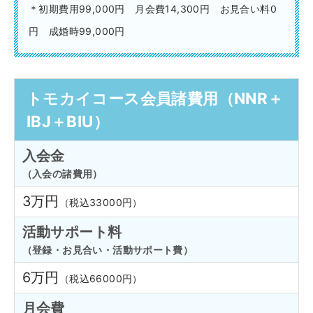
＊初期費用99,000円 月会費14,300円 お見合い料0
円 成婚時99,000円
トモカイコース会員諸費用（NNR＋
IBJ＋BIU）
入会金
（入会の諸費用）
3万円
（税込33000円）
活動サポート料
（登録・お見合い・活動サポート費）
6万円
（税込66000円）
月会費