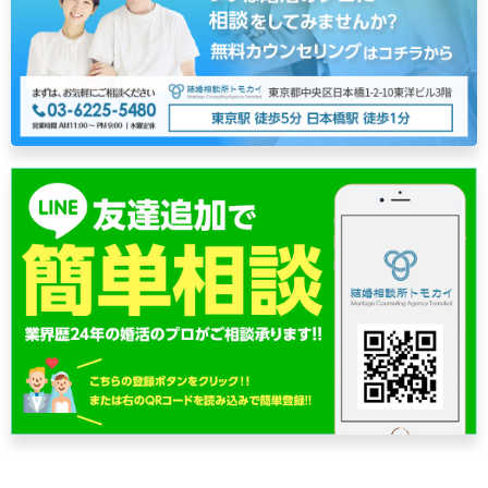
ゲ
ー
シ
ョ
ン