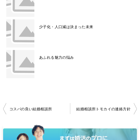
少子化・人口減は決まった未来
あふれる魅力の悩み
投
コスパの良い結婚相談所
結婚相談所トモカイの連絡方針
稿
ナ
ビ