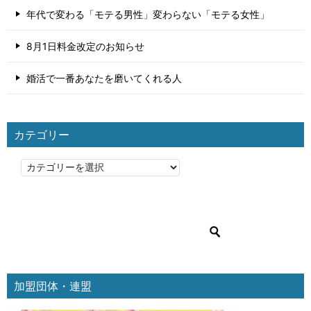
年代で変わる「モテる男性」変わらない「モテる女性」
8月1日料金改定のお知らせ
婚活で一番あなたを磨いてくれる人
カテゴリー
カ
テ
ゴ
リ
ー
加盟団体・連盟