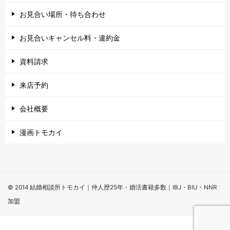
お見合い場所・待ち合わせ
お見合いキャンセル料・違約金
資料請求
来店予約
会社概要
漫画トモカイ
© 2014 結婚相談所トモカイ｜仲人歴25年・婚活書籍多数｜IBJ・BIU・NNR
加盟