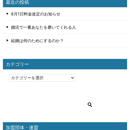
最近の投稿
8月1日料金改定のお知らせ
婚活で一番あなたを磨いてくれる人
結婚は何のためにするのか？
カテゴリー
カ
テ
ゴ
リ
ー
加盟団体・連盟