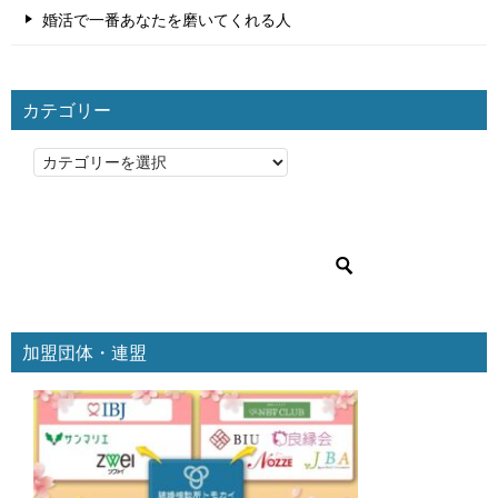
婚活で一番あなたを磨いてくれる人
カテゴリー
カ
テ
ゴ
リ
ー
加盟団体・連盟