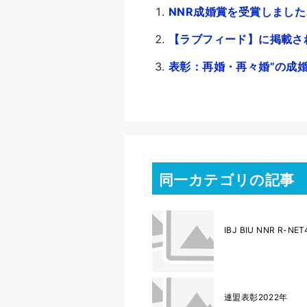
NNR成婚賞を受賞しました
【ラブフィード】に掲載さ
表彰：再婚・再々婚”の成
同一カテゴリの記事
IBJ BIU NNR R
連盟表彰2022年