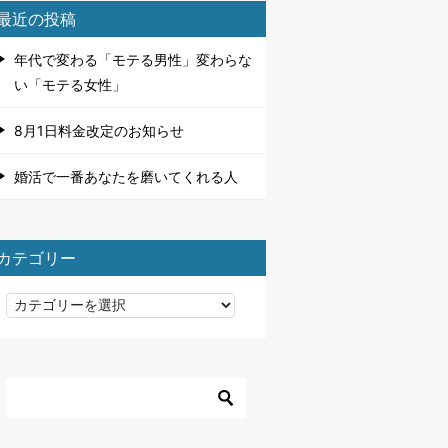
最近の投稿
年代で変わる「モテる男性」変わらな
い「モテる女性」
8月1日料金改定のお知らせ
婚活で一番あなたを磨いてくれる人
カテゴリー
カ
テ
ゴ
リ
ー