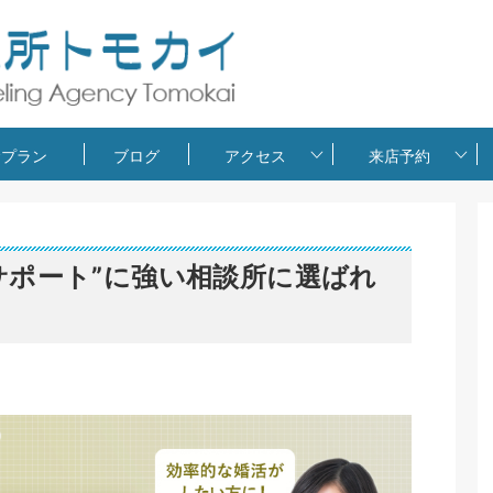
金プラン
ブログ
アクセス
来店予約
×サポート”に強い相談所に選ばれ