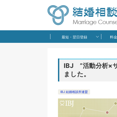
最短・翌日登録
料
IBJ ”活動分析
ました。
IBJ 結婚相談所連盟