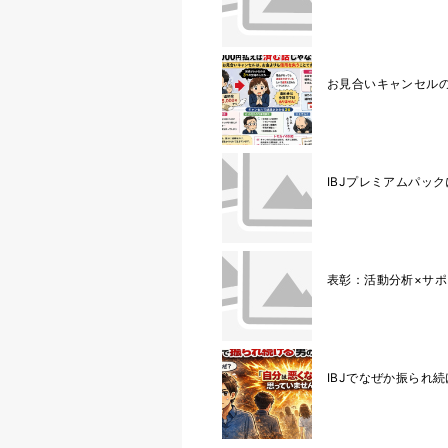
お見合いキャンセル
IBJプレミアムパッ
表彰：活動分析×サポ
IBJでなぜか振られ