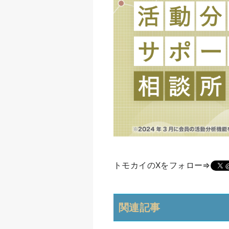
トモカイのXをフォロー⇒
関連記事