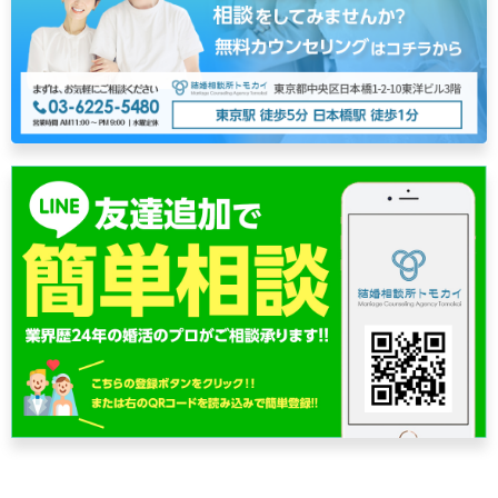
ゲ
ー
シ
ョ
ン