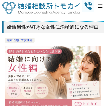
婚活男性が好きな女性に消極的になる理由
結婚に向けて女性編