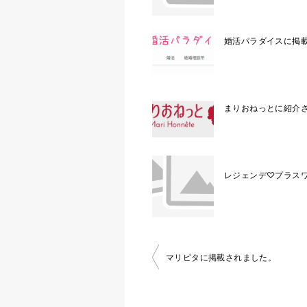
婚活パラダイスに掲
まりおねっとに紹介
レジェンデ♡プラス
投
マリピタに掲載されました。
稿
ナ