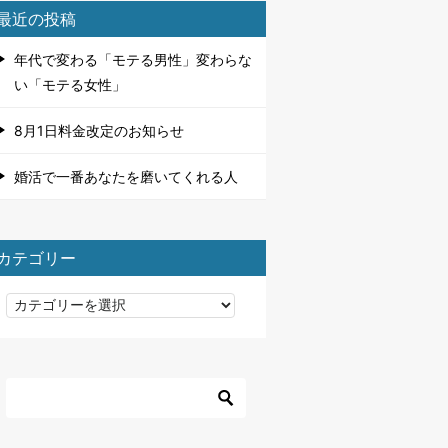
最近の投稿
年代で変わる「モテる男性」変わらな
い「モテる女性」
8月1日料金改定のお知らせ
婚活で一番あなたを磨いてくれる人
カテゴリー
カ
テ
ゴ
リ
ー