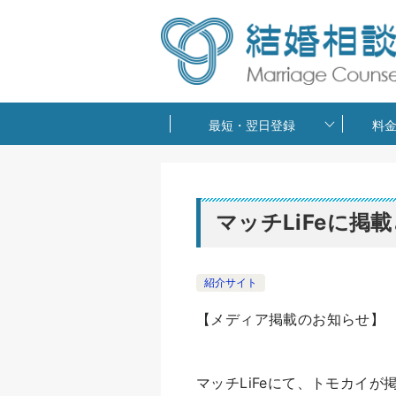
最短・翌日登録
料
マッチLiFeに掲
紹介サイト
【メディア掲載のお知らせ】
マッチLiFeにて、トモカイが