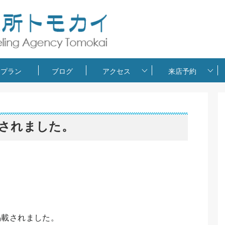
金プラン
ブログ
アクセス
来店予約
載されました。
掲載されました。