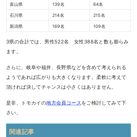
富山県
139名
64名
石川県
214名
215名
新潟県
169名
109名
3県の合計では、男性522名 女性388名と数も膨らみ
ます。
さらに、岐阜や福井、長野県などを含めて考えられる
ようであれば広がりも大きくなります。柔軟に考えて
頂ければ決してチャンスは小さくはありません。
是非、トモカイの
地方会員コース
をご検討してみて下
さい。
関連記事