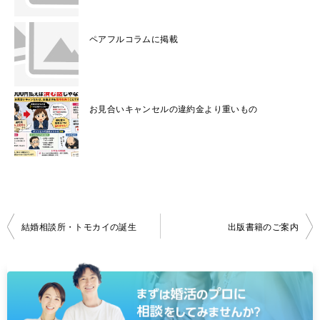
ペアフルコラムに掲載
お見合いキャンセルの違約金より重いもの
投
結婚相談所・トモカイの誕生
出版書籍のご案内
稿
ナ
ビ
ゲ