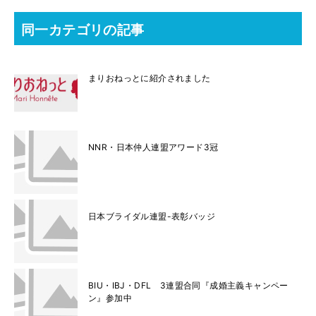
同一カテゴリの記事
まりおねっとに紹介されました
NNR・日本仲人連盟アワード3冠
日本ブライダル連盟-表彰バッジ
BIU・IBJ・DFL 3連盟合同『成婚主義キャンペー
ン』参加中