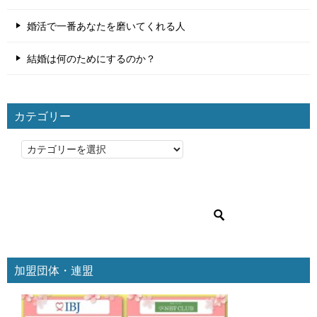
婚活で一番あなたを磨いてくれる人
結婚は何のためにするのか？
カテゴリー
カ
テ
ゴ
リ
ー
加盟団体・連盟