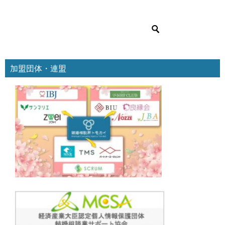
ゴ
リ
ー
加盟団体・連盟