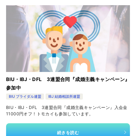
BIU・IBJ・DFL 3連盟合同『成婚主義キャンペーン』
参加中
BIU ブライダル連盟
IBJ 結婚相談所連盟
BIU・IBJ・DFL 3連盟合同『成婚主義キャンペーン』入会金
11000円オフ！トモカイも参加しています。
続きを読む