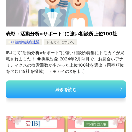
表彰：活動分析×サポート”に強い相談所上位100社
IBJ 結婚相談所連盟
トモカイについて
IBJにて”活動分析×サポート”に強い相談所特集にトモカイが掲
載されました！ ◆掲載対象 2024年2月単月で、お見合いアナ
リティクスの検索回数が多かった上位100社を選出（同率順位
を含む119社を掲載） トモカイのXを […]
続きを読む