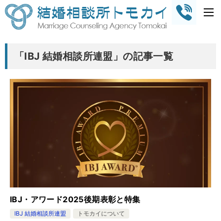
「IBJ 結婚相談所連盟」の記事一覧
IBJ・アワード2025後期表彰と特集
IBJ 結婚相談所連盟
トモカイについて