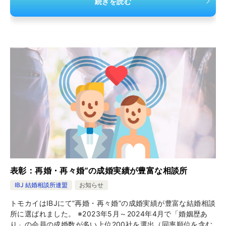
続きを読む
表彰：再婚・再々婚”の成婚実績が豊富な相談所
IBJ 結婚相談所連盟
お知らせ
トモカイはIBJにて”再婚・再々婚”の成婚実績が豊富な結婚相談
所に選ばれました。 ※2023年5月～2024年4月で「婚姻歴あ
り」の会員の成婚数が多い上位200社を選出（同率順位を含む