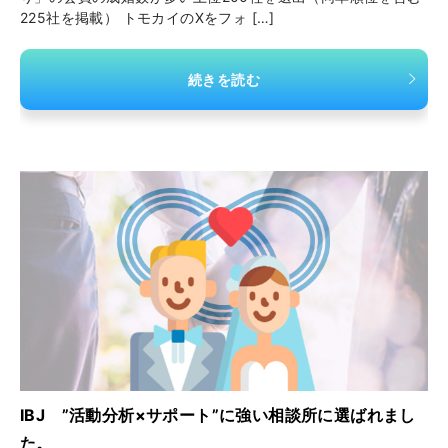
225社を掲載） トモカイのXをフォ […]
続きを読む
IBJ ”活動分析×サポート”に強い相談所に選ばれまし
た。