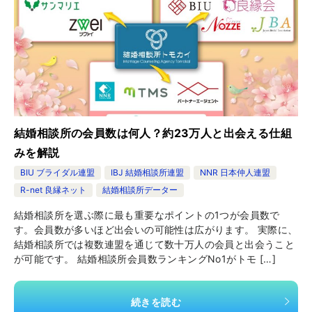
結婚相談所の会員数は何人？約23万人と出会える仕組
みを解説
BIU ブライダル連盟
IBJ 結婚相談所連盟
NNR 日本仲人連盟
R-net 良縁ネット
結婚相談所データー
結婚相談所を選ぶ際に最も重要なポイントの1つが会員数で
す。会員数が多いほど出会いの可能性は広がります。 実際に、
結婚相談所では複数連盟を通じて数十万人の会員と出会うこと
が可能です。 結婚相談所会員数ランキングNo1がトモ […]
続きを読む