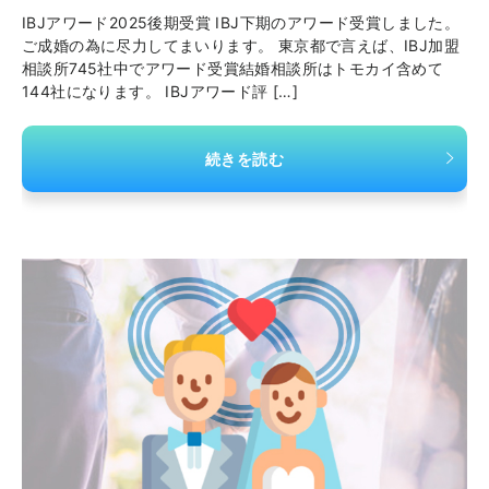
IBJアワード2025後期受賞 IBJ下期のアワード受賞しました。
ご成婚の為に尽力してまいります。 東京都で言えば、IBJ加盟
相談所745社中でアワード受賞結婚相談所はトモカイ含めて
144社になります。 IBJアワード評 […]
続きを読む