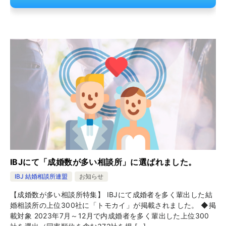
IBJにて「成婚数が多い相談所」に選ばれました。
IBJ 結婚相談所連盟
お知らせ
【成婚数が多い相談所特集】 IBJにて成婚者を多く輩出した結
婚相談所の上位300社に「トモカイ」が掲載されました。 ◆掲
載対象 2023年7月～12月で内成婚者を多く輩出した上位300