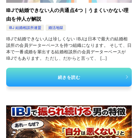
IBJで結婚できない人の共通点4つ｜うまくいかない理
由を仲人が解説
IBJ 結婚相談所連盟
婚活地獄
IBJで結婚できない人は珍しくない IBJは日本で最大の結婚相
談所の会員データーベースを持つ組織になります。 そして、日
本で一番成婚を輩出する結婚相談所の会員データーベースが
IBJでもあります。 ただし、だからと言って、 […]
続きを読む