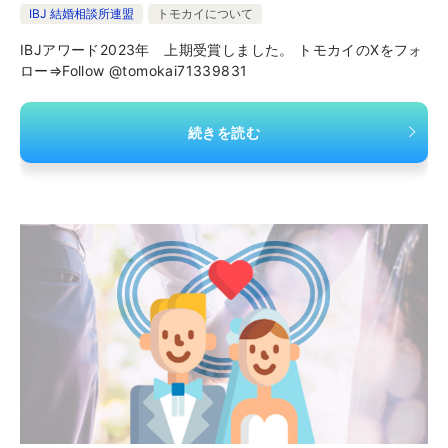
IBJ 結婚相談所連盟
トモカイについて
IBJアワード2023年 上期受賞しました。 トモカイのXをフォ
ロー⇒Follow @tomokai71339831
続きを読む