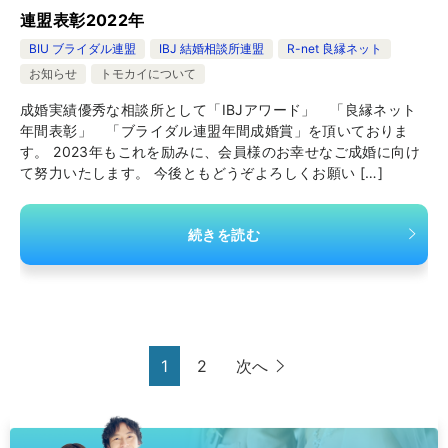
連盟表彰2022年
BIU ブライダル連盟
IBJ 結婚相談所連盟
R-net 良縁ネット
お知らせ
トモカイについて
成婚実績優秀な相談所として「IBJアワード」 「良縁ネット
年間表彰」 「ブライダル連盟年間成婚賞」を頂いておりま
す。 2023年もこれを励みに、会員様のお幸せなご成婚に向け
て努力いたします。 今後ともどうぞよろしくお願い […]
続きを読む
1
2
次へ