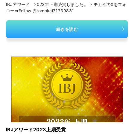
IBJアワード 2023年下期受賞しました。 トモカイのXをフォ
ロー⇒Follow @tomokai71339831
続きを読む
IBJアワード2023上期受賞