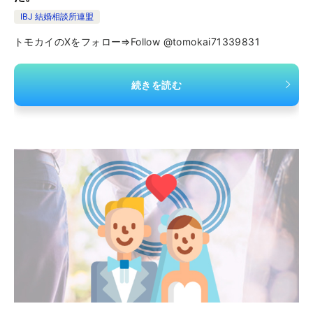
IBJ 結婚相談所連盟
トモカイのXをフォロー⇒Follow @tomokai71339831
続きを読む