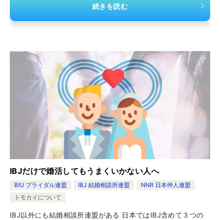
続きを読む
IBJだけで婚活してもうまくいかない人へ
BIU ブライダル連盟
IBJ 結婚相談所連盟
NNR 日本仲人連盟
トモカイについて
IBJ以外にも結婚相談所連盟がある 日本ではIBJ含めて３つの