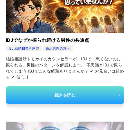
IBJでなぜか振られ続ける男性の共通点
IBJ 結婚相談所連盟
婚活男性の方へ
結婚相談所トモカイのカウンセラーが、IBJで「悪くないのに
振られる」男性のパターンを解説します。 不思議とIBJで振ら
れてしまう IBJでこんな経験ありませんか？ ✔ お見合いは組め
る ✔ 仮 […]
続きを読む