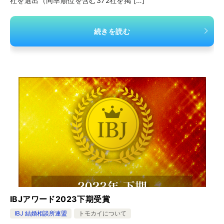
社を選出（同率順位を含む372社を掲 […]
続きを読む
IBJアワード2023下期受賞
IBJ 結婚相談所連盟
トモカイについて