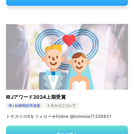
IBJアワード2024上期受賞
IBJ 結婚相談所連盟
トモカイについて
トモカイのXをフォロー⇒Follow @tomokai71339831