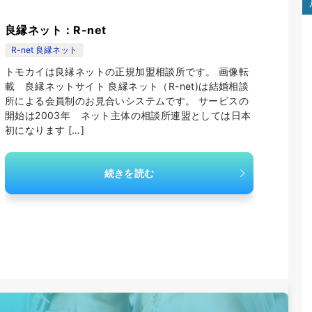
良縁ネット：R-net
R-net 良縁ネット
トモカイは良縁ネットの正規加盟相談所です。 画像転
載 良縁ネットサイト 良縁ネット（R-net)は結婚相談
所による会員制のお見合いシステムです。 サービスの
開始は2003年 ネット主体の相談所連盟としては日本
初になります […]
続きを読む