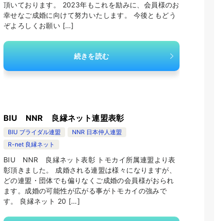
頂いております。 2023年もこれを励みに、会員様のお
幸せなご成婚に向けて努力いたします。 今後ともどう
ぞよろしくお願い […]
続きを読む
BIU NNR 良縁ネット連盟表彰
BIU ブライダル連盟
NNR 日本仲人連盟
R-net 良縁ネット
BIU NNR 良縁ネット表彰 トモカイ所属連盟より表
彰頂きました。 成婚される連盟は様々になりますが、
どの連盟・団体でも偏りなくご成婚の会員様がおられ
ます。成婚の可能性が広がる事がトモカイの強みで
す。 良縁ネット 20 […]