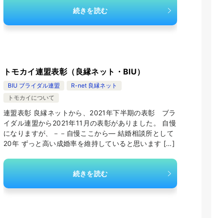
続きを読む
トモカイ連盟表彰（良縁ネット・BIU）
BIU ブライダル連盟
R-net 良縁ネット
トモカイについて
連盟表彰 良縁ネットから、2021年下半期の表彰 ブラ
イダル連盟から2021年11月の表彰がありました。 自慢
になりますが、－－自慢ここから— 結婚相談所として
20年 ずっと高い成婚率を維持していると思います […]
続きを読む