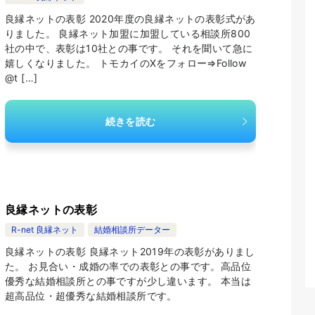
良縁ネットの表彰 2020年度の良縁ネットの表彰式があ
りました。 良縁ネット加盟に加盟している相談所800
社の中で、表彰は10社との事です。 それを聞いて急に
嬉しくなりました。 トモカイのXをフォロー⇒Follow
@t […]
続きを読む
良縁ネットの表彰
R-net 良縁ネット
結婚相談所データー
良縁ネットの表彰 良縁ネット2019年の表彰がありまし
た。 お見合い・成婚の率での表彰との事です。高品位
優秀な結婚相談所との事ですが少し違います。 本当は
超高品位・超優秀な結婚相談所です。