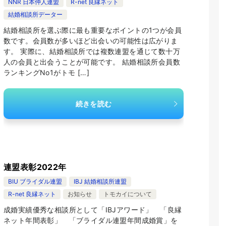
NNR 日本仲人連盟
R-net 良縁ネット
結婚相談所データー
結婚相談所を選ぶ際に最も重要なポイントの1つが会員
数です。会員数が多いほど出会いの可能性は広がりま
す。 実際に、結婚相談所では複数連盟を通じて数十万
人の会員と出会うことが可能です。 結婚相談所会員数
ランキングNo1がトモ […]
続きを読む
連盟表彰2022年
BIU ブライダル連盟
IBJ 結婚相談所連盟
R-net 良縁ネット
お知らせ
トモカイについて
成婚実績優秀な相談所として「IBJアワード」 「良縁
ネット年間表彰」 「ブライダル連盟年間成婚賞」を