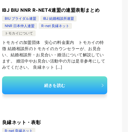
IBJ BIU NNR R-NET4連盟の連盟表彰まとめ
BIU ブライダル連盟
IBJ 結婚相談所連盟
NNR 日本仲人連盟
R-net 良縁ネット
トモカイについて
トモカイの加盟団体 安心の料金案内 トモカイの特
徴 結婚相談所のトモカイのカウンセラーが、お見合
い、結婚相談所・お見合い・婚活について解説してい
ます。 婚活中やお見合い活動中の方は是非参考にして
みてください。 良縁ネット […]
続きを読む
良縁ネット・表彰
R-net 良縁ネット