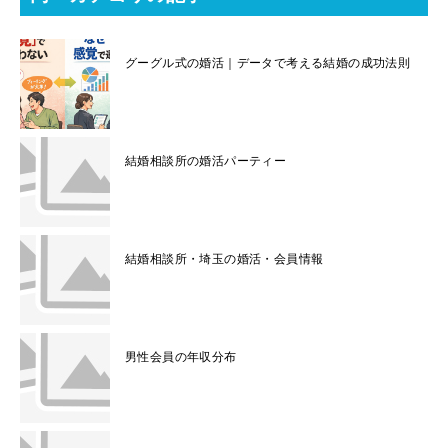
グーグル式の婚活｜データで考える結婚の成功法則
結婚相談所の婚活パーティー
結婚相談所・埼玉の婚活・会員情報
男性会員の年収分布