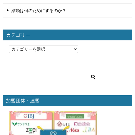
結婚は何のためにするのか？
カテゴリー
カ
テ
ゴ
リ
ー
加盟団体・連盟