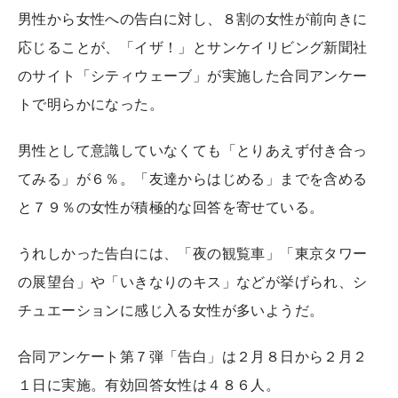
男性から女性への告白に対し、８割の女性が前向きに
応じることが、「イザ！」とサンケイリビング新聞社
のサイト「シティウェーブ」が実施した合同アンケー
トで明らかになった。
男性として意識していなくても「とりあえず付き合っ
てみる」が６％。「友達からはじめる」までを含める
と７９％の女性が積極的な回答を寄せている。
うれしかった告白には、「夜の観覧車」「東京タワー
の展望台」や「いきなりのキス」などが挙げられ、シ
チュエーションに感じ入る女性が多いようだ。
合同アンケート第７弾「告白」は２月８日から２月２
１日に実施。有効回答女性は４８６人。