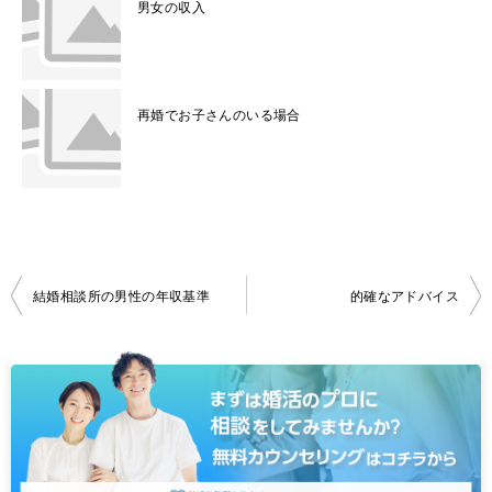
男女の収入
再婚でお子さんのいる場合
投
結婚相談所の男性の年収基準
的確なアドバイス
稿
ナ
ビ
ゲ
ー