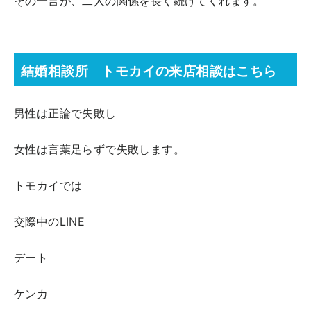
その一言が、二人の関係を長く続けてくれます。
結婚相談所 トモカイの来店相談はこちら
男性は正論で失敗し
女性は言葉足らずで失敗します。
トモカイでは
交際中のLINE
デート
ケンカ