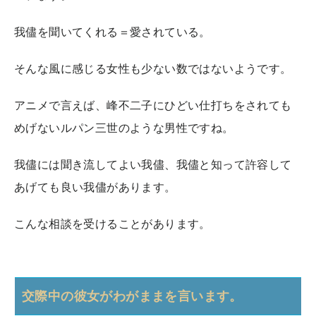
我儘を聞いてくれる＝愛されている。
そんな風に感じる女性も少ない数ではないようです。
アニメで言えば、峰不二子にひどい仕打ちをされても
めげないルパン三世のような男性ですね。
我儘には聞き流してよい我儘、我儘と知って許容して
あげても良い我儘があります。
こんな相談を受けることがあります。
交際中の彼女がわがままを言います。