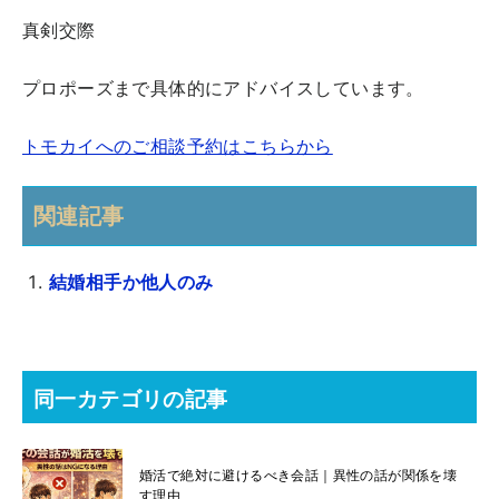
真剣交際
プロポーズまで具体的にアドバイスしています。
トモカイへのご相談予約はこちらから
関連記事
結婚相手か他人のみ
同一カテゴリの記事
婚活で絶対に避けるべき会話｜異性の話が関係を壊
す理由