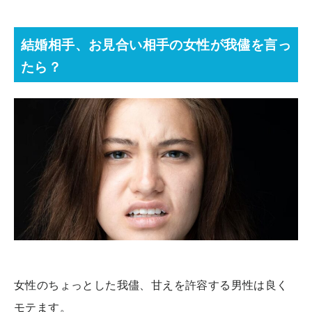
結婚相手、お見合い相手の女性が我儘を言っ
たら？
女性のちょっとした我儘、甘えを許容する男性は良く
モテます。