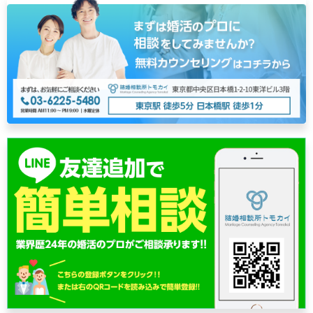
ナ
ビ
ゲ
ー
シ
ョ
ン