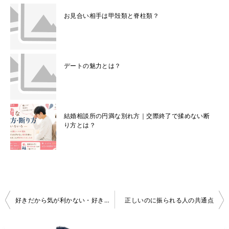
お見合い相手は甲殻類と脊柱類？
デートの魅力とは？
結婚相談所の円満な別れ方｜交際終了で揉めない断
り方とは？
投
好きだから気が利かない・好きじゃないから気が利く
正しいのに振られる人の共通点
稿