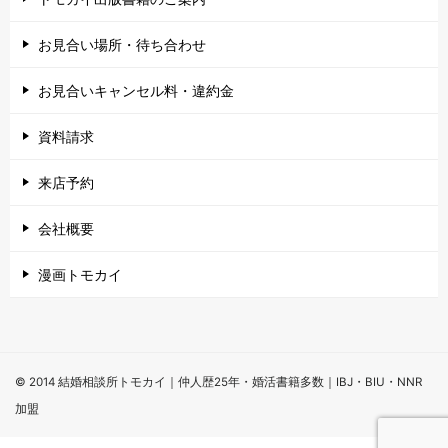
お見合い場所・待ち合わせ
お見合いキャンセル料・違約金
資料請求
来店予約
会社概要
漫画トモカイ
© 2014 結婚相談所トモカイ｜仲人歴25年・婚活書籍多数｜IBJ・BIU・NNR
加盟