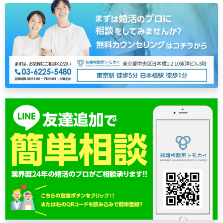
ナ
ビ
ゲ
ー
シ
ョ
ン