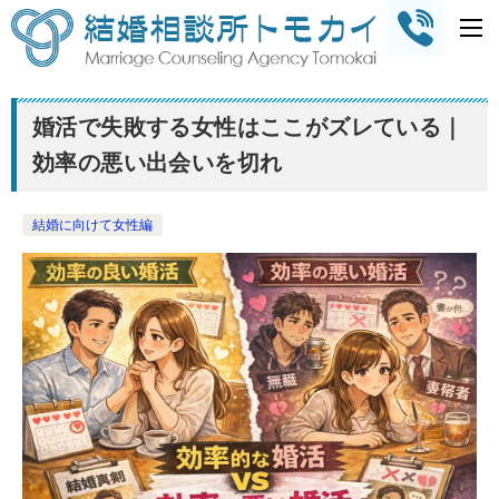
婚活で失敗する女性はここがズレている｜
効率の悪い出会いを切れ
結婚に向けて女性編