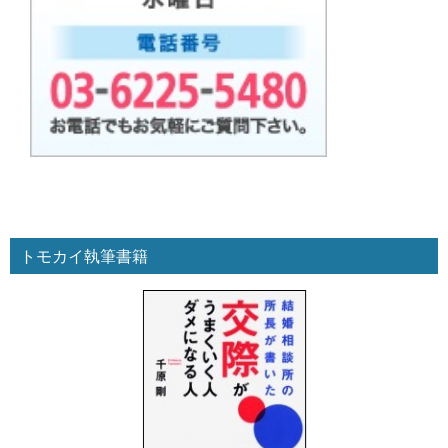
トモカイ執筆書籍