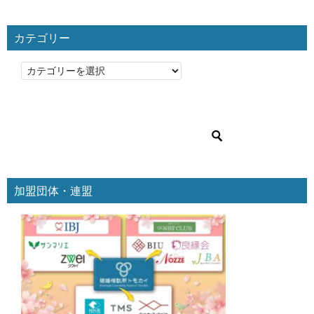
カテゴリー
カ
テ
ゴ
リ
ー
加盟団体・連盟