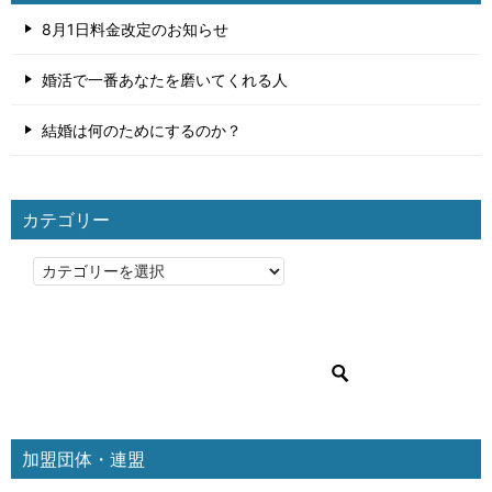
8月1日料金改定のお知らせ
婚活で一番あなたを磨いてくれる人
結婚は何のためにするのか？
カテゴリー
カ
テ
ゴ
リ
ー
加盟団体・連盟