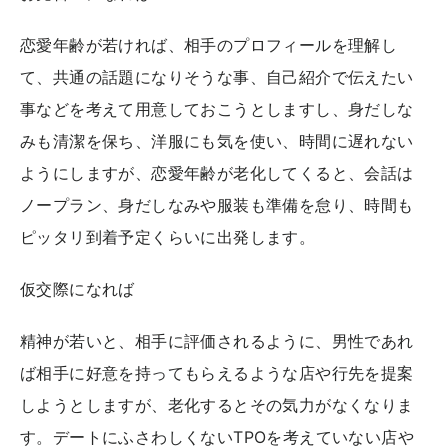
恋愛年齢が若ければ、相手のプロフィールを理解し
て、共通の話題になりそうな事、自己紹介で伝えたい
事などを考えて用意しておこうとしますし、身だしな
みも清潔を保ち、洋服にも気を使い、時間に遅れない
ようにしますが、恋愛年齢が老化してくると、会話は
ノープラン、身だしなみや服装も準備を怠り、時間も
ピッタリ到着予定くらいに出発します。
仮交際になれば
精神が若いと、相手に評価されるように、男性であれ
ば相手に好意を持ってもらえるような店や行先を提案
しようとしますが、老化するとその気力がなくなりま
す。デートにふさわしくないTPOを考えていない店や