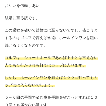
お互いを信頼しあい
結婚に至る訳です。
この過程を省いて結婚には至らないですし、省こうと
するのはゴルフで言えば永遠にホールインワンを狙い
続けるようなものです。
ゴルフは、ショートホールであれば上手とは言えない
人でも５打か６打も打てばカップに入ります。
しかし、ホールインワンを狙えば１００回打ってもカ
ップには入らないでしょう。
５～６回の手間で済む事を手順を省こうとすれば１０
０回でも届かない訳です。