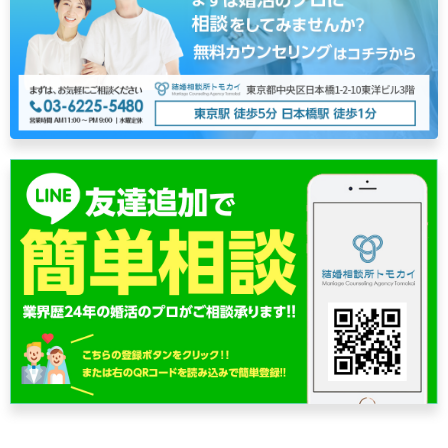
ゲ
ー
シ
ョ
ン