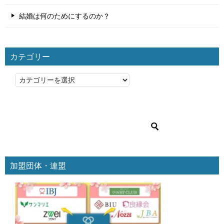
結婚は何のためにするのか？
カテゴリー
カ
テ
ゴ
リ
ー
加盟団体・連盟