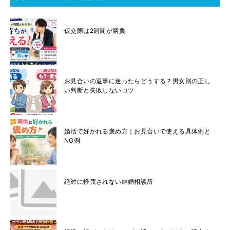
仮交際は2週間が勝負
お見合いの返事に迷ったらどうする？男女別の正し
い判断と失敗しないコツ
婚活で好かれる褒め方｜お見合いで使える具体例と
NG例
絶対に軽蔑されない結婚相談所