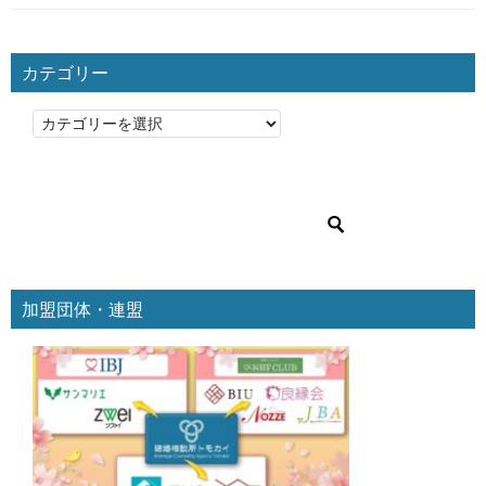
カテゴリー
カ
テ
ゴ
リ
ー
加盟団体・連盟