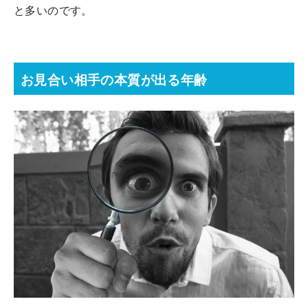
と多いのです。
お見合い相手の本質が出る年齢