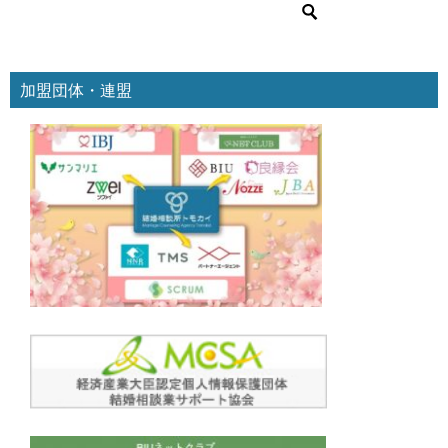
ー
加盟団体・連盟