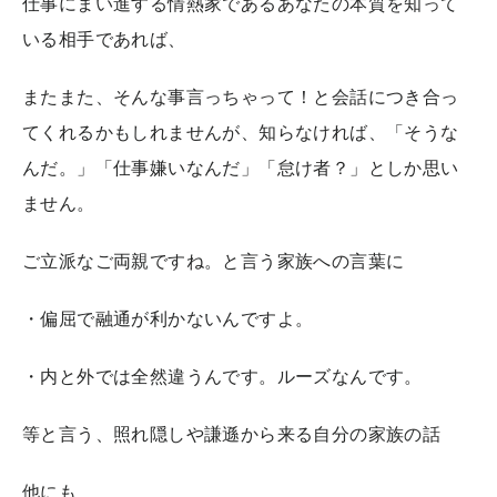
仕事にまい進する情熱家であるあなたの本質を知って
いる相手であれば、
またまた、そんな事言っちゃって！と会話につき合っ
てくれるかもしれませんが、知らなければ、「そうな
んだ。」「仕事嫌いなんだ」「怠け者？」としか思い
ません。
ご立派なご両親ですね。と言う家族への言葉に
・偏屈で融通が利かないんですよ。
・内と外では全然違うんです。ルーズなんです。
等と言う、照れ隠しや謙遜から来る自分の家族の話
他にも