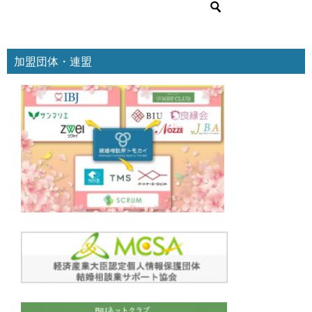
ー
加盟団体・連盟