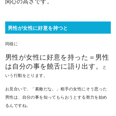
関心の高さです。
男性が女性に好意を持つと
同様に
男性が女性に好意を持った＝男性
は自分の事を饒舌に語り出す。
と
いう行動をとります。
お見合いで、「素敵だな。」相手の女性にそう思った
男性は、自分の事を知ってもらおうとする努力を始め
るんですね。