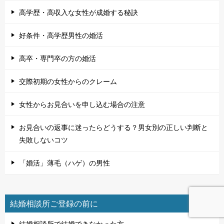
高学歴・高収入な女性が成婚する秘訣
好条件・高学歴男性の婚活
高卒・専門卒の方の婚活
交際初期の女性からのクレーム
女性からお見合いを申し込む場合の注意
お見合いの返事に迷ったらどうする？男女別の正しい判断と
失敗しないコツ
「婚活」薄毛（ハゲ）の男性
結婚相談所ご登録の前に
結婚相談所で結婚できなかった方