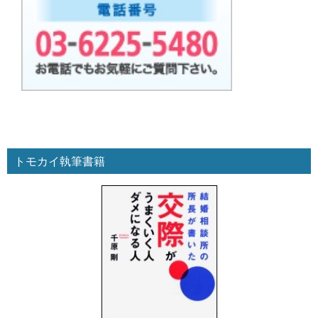
トモカイ執筆書籍