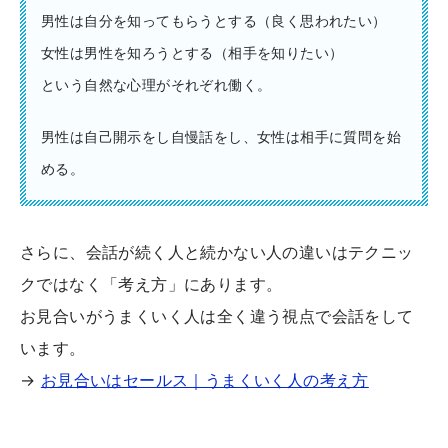
男性は自分を知ってもらうとする（良く思われたい）
女性は男性を知ろうとする（相手を知りたい）
という自然な心理がそれぞれ働く。
男性は自己開示をし自慢話をし、女性は相手に質問を始
める。
さらに、会話が続く人と続かない人の違いはテクニッ
クではなく「考え方」にあります。
お見合いがうまくいく人は全く違う視点で会話をして
います。
→
お見合いはセールス｜うまくいく人の考え方