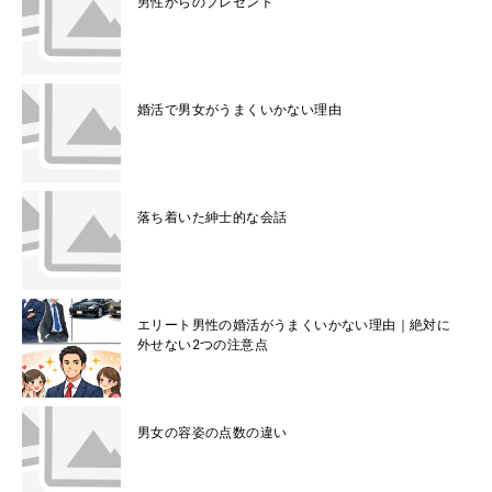
男性からのプレゼント
婚活で男女がうまくいかない理由
落ち着いた紳士的な会話
エリート男性の婚活がうまくいかない理由｜絶対に
外せない2つの注意点
男女の容姿の点数の違い