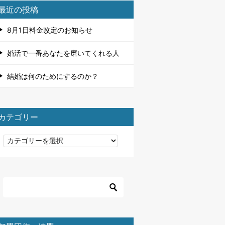
最近の投稿
8月1日料金改定のお知らせ
婚活で一番あなたを磨いてくれる人
結婚は何のためにするのか？
カテゴリー
カ
テ
ゴ
リ
ー