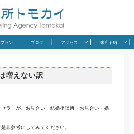
金プラン
ブログ
アクセス
来店予約
は増えない訳
ンセラーが、お見合い、結婚相談所・お見合い・婚
は是非参考にしてみてください。