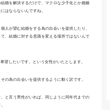
の結婚を解決するだけで、マクロな少子化とか婚姻
決にはならないんですね。
、個人が望む結婚をする為の出会いを提供したり、
って、結婚に対する意識を変える場所ではないんで
を希望したいです。という女性がいたとします。
、その為の出会いを提供するように動く訳です。
す。と言う男性がいれば、同じように同年代までの
す。