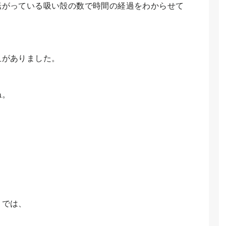
転がっている吸い殻の数で時間の経過をわからせて
皿がありました。
ね。
りでは、