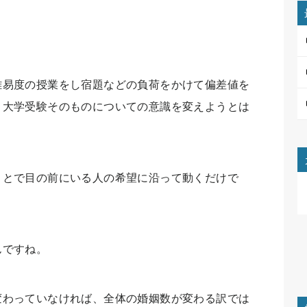
難易度の授業をし宿題などの負荷をかけて偏差値を
、大学受験そのものについての意識を変えようとは
ことで目の前にいる人の希望に沿って動くだけで
んですね。
変わっていなければ、全体の婚姻数が変わる訳では