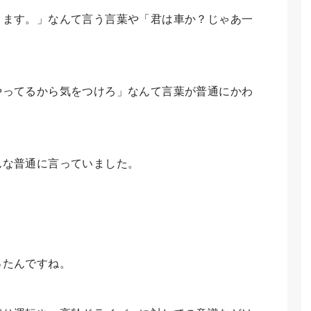
きます。」なんて言う言葉や「君は車か？じゃあ一
やってるから気をつけろ」なんて言葉が普通にかわ
んな普通に言っていました。
ったんですね。