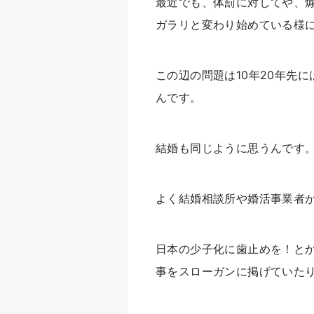
最近でも、体罰に対してや、
ガラリと変わり始めている様
この辺の問題は10年20年先
んです。
結婚も同じように思うんです
よく結婚相談所や婚活事業者
日本の少子化に歯止めを！と
事をスローガンに掲げていた