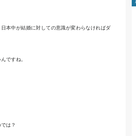
、日本中が結婚に対しての意識が変わらなければダ
いんですね。
のでは？