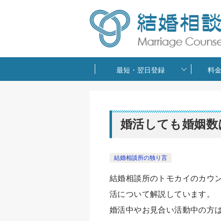
最短・翌日登録
料
婚活しても婚姻数
結婚相談所の独り言
結婚相談所のトモカイのカウ
活について解説しています。
婚活中やお見合い活動中の方