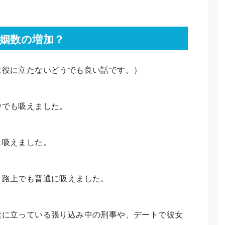
姻数の増加？
に役に立たないどうでも良い話です。）
中でも吸えました。
も吸えました。
、路上でも普通に吸えました。
陰に立っている張り込み中の刑事や、デートで彼女