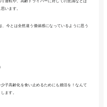
煽り運転や、高齢ドライバーに対しての意識などは
に思います。
には、今とは全然違う価値感になっているように思う
。
が
か少子高齢化を食い止めるためにも婚活を！なんて
りします。