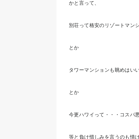
かと言って、
別荘って格安のリゾートマン
とか
タワーマンションも眺めはい
とか
今更ハワイって・・・コスパ
等と負け惜しみを言うのも情