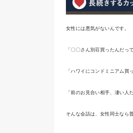
女性には悪気がないんです。
「〇〇さん別荘買ったんだっ
「ハワイにコンドミニアム買
「前のお見合い相手、凄い人
そんな会話は、女性同士なら