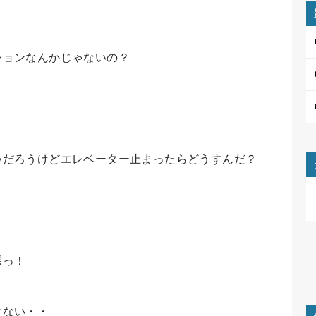
ションなんかじゃないの？
いだろうけどエレベーター止まったらどうすんだ？
悪っ！
けない・・