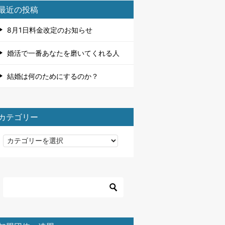
最近の投稿
8月1日料金改定のお知らせ
婚活で一番あなたを磨いてくれる人
結婚は何のためにするのか？
カテゴリー
カ
テ
ゴ
リ
ー