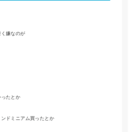
凄く嫌なのが
。
かったとか
コンドミニアム買ったとか