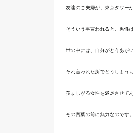
友達のご夫婦が、東京タワー
そういう事言われると、男性
世の中には、自分がどうあが
それ言われた所でどうしよう
羨ましがる女性を満足させて
その言葉の前に無力なのです