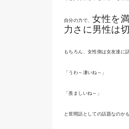
女性を
自分の力で、
力さに男性は
もちろん、女性側は女友達に
「うわ～凄いね～」
「羨ましいね～」
と世間話としての話題なのか