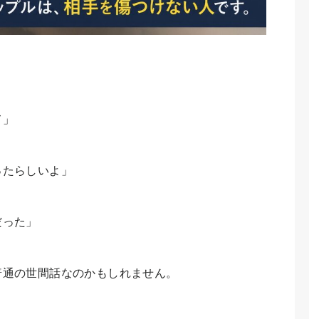
て」
ったらしいよ」
だった」
普通の世間話なのかもしれません。