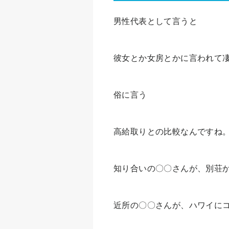
男性代表として言うと
彼女とか女房とかに言われて
俗に言う
高給取りとの比較なんですね
知り合いの〇〇さんが、別荘
近所の〇〇さんが、ハワイに