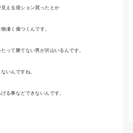
が見える億ション買ったとか
は物凄く傷つくんです。
いたって勝てない男が沢山いるんです。
もないんですね。
あげる事などできないんです。
。