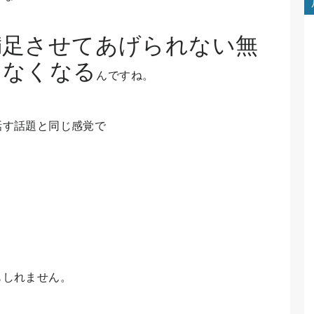
満足させてあげられない無
切なくなる
んですね。
話す話題と同じ感覚で
もしれません。