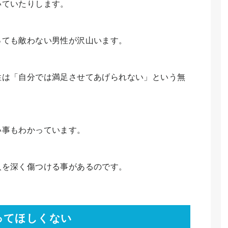
いていたりします。
っても敵わない男性が沢山います。
性は「自分では満足させてあげられない」という無
。
い事もわかっています。
人を深く傷つける事があるのです。
ってほしくない