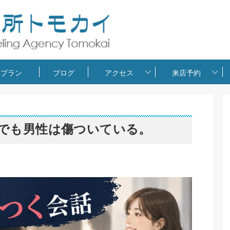
金プラン
ブログ
アクセス
来店予約
でも男性は傷ついている。