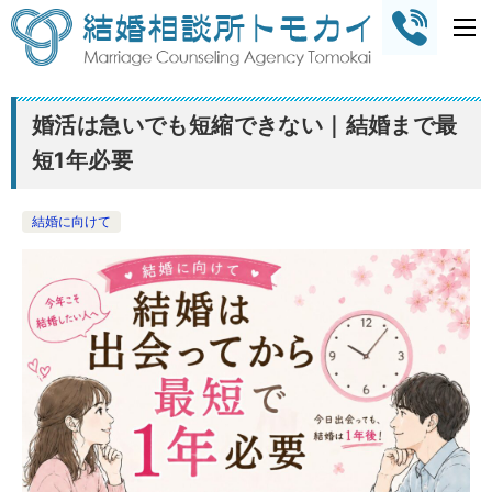
婚活は急いでも短縮できない｜結婚まで最
短1年必要
結婚に向けて