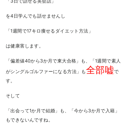
「3日で話せる英会話」
を4日学んでも話せませんし
「1週間で17キロ痩せるダイエット方法」
は健康害します。
「偏差値40から3か月で東大合格」も、「1週間で素人
全部嘘
がシングルゴルファーになる方法」も
で
す。
そして
「出会って1か月で結婚」も、「今から3か月で入籍」
もできないんですね。