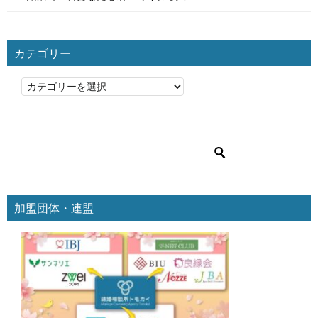
カテゴリー
カ
テ
ゴ
リ
ー
加盟団体・連盟