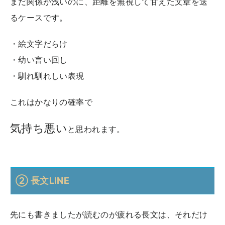
まだ関係が浅いのに、距離を無視して甘えた文章を送
るケースです。
・絵文字だらけ
・幼い言い回し
・馴れ馴れしい表現
これはかなりの確率で
気持ち悪い
と思われます。
② 長文LINE
先にも書きましたが読むのが疲れる長文は、それだけ