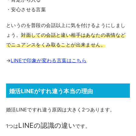
・安心させる言葉
というのを普段の会話以上に気を付けるようにしまし
ょう。
対面しての会話と違い相手はあなたの表情など
でニュアンスをくみ取ることが出来ません。
→
LINEで印象が変わる言葉はこちら
婚活LINEがすれ違う本当の理由
婚活LINEですれ違う原因は大きく2つあります。
LINEの認識の違い
1つは
です。