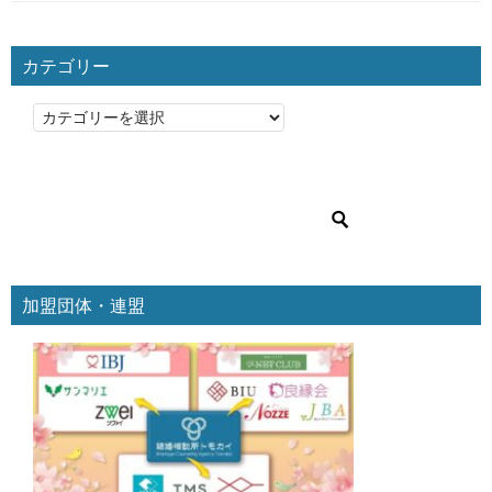
カテゴリー
カ
テ
ゴ
リ
ー
加盟団体・連盟