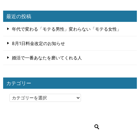
最近の投稿
年代で変わる「モテる男性」変わらない「モテる女性」
8月1日料金改定のお知らせ
婚活で一番あなたを磨いてくれる人
カテゴリー
カ
テ
ゴ
リ
ー