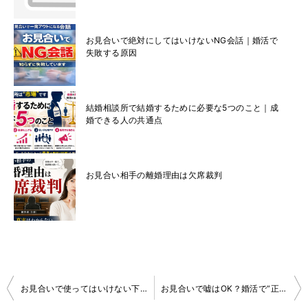
お見合いで絶対にしてはいけないNG会話｜婚活で
失敗する原因
結婚相談所で結婚するために必要な5つのこと｜成
婚できる人の共通点
お見合い相手の離婚理由は欠席裁判
投
お見合いで使ってはいけない下品な言葉｜一発アウトになる会話とは
お見合いで嘘はOK？婚活で“正直に言わなくていい質問”とは