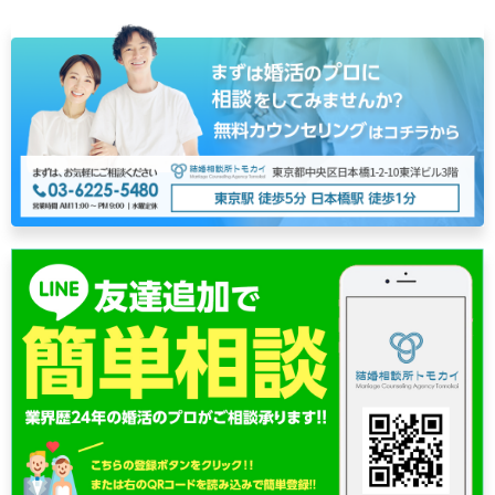
稿
ナ
ビ
ゲ
ー
シ
ョ
ン