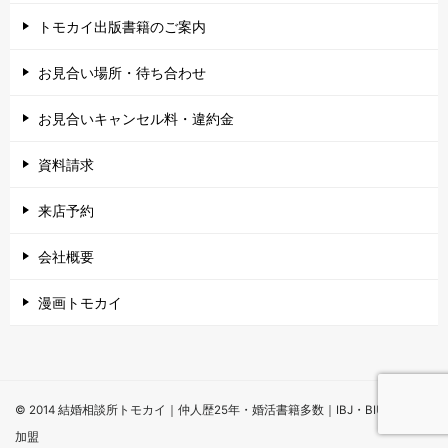
トモカイ出版書籍のご案内
お見合い場所・待ち合わせ
お見合いキャンセル料・違約金
資料請求
来店予約
会社概要
漫画トモカイ
© 2014 結婚相談所トモカイ｜仲人歴25年・婚活書籍多数｜IBJ・BIU・NNR
加盟