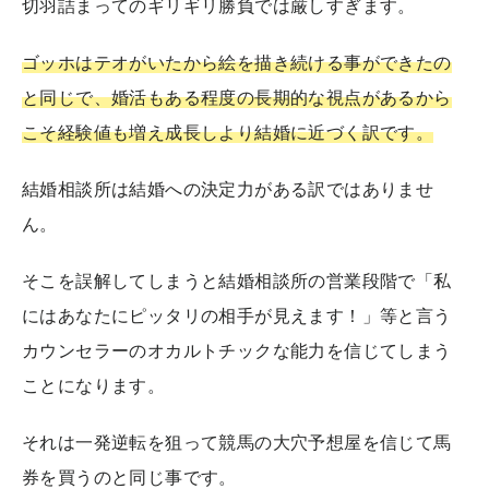
切羽詰まってのギリギリ勝負では厳しすぎます。
ゴッホはテオがいたから絵を描き続ける事ができたの
と同じで、婚活もある程度の長期的な視点があるから
こそ経験値も増え成長しより結婚に近づく訳です。
結婚相談所は結婚への決定力がある訳ではありませ
ん。
そこを誤解してしまうと結婚相談所の営業段階で「私
にはあなたにピッタリの相手が見えます！」等と言う
カウンセラーのオカルトチックな能力を信じてしまう
ことになります。
それは一発逆転を狙って競馬の大穴予想屋を信じて馬
券を買うのと同じ事です。