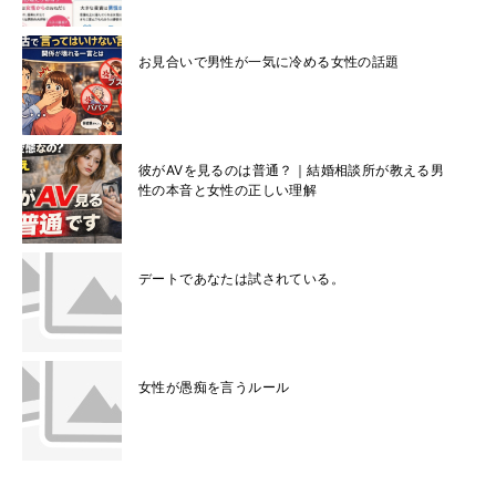
お見合いで男性が一気に冷める女性の話題
彼がAVを見るのは普通？｜結婚相談所が教える男
性の本音と女性の正しい理解
デートであなたは試されている。
女性が愚痴を言うルール