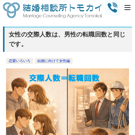
女性の交際人数は、男性の転職回数と同じ
です。
恋愛いろいろ
結婚に向けて女性編