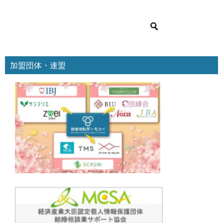
ゴ
リ
ー
加盟団体・連盟