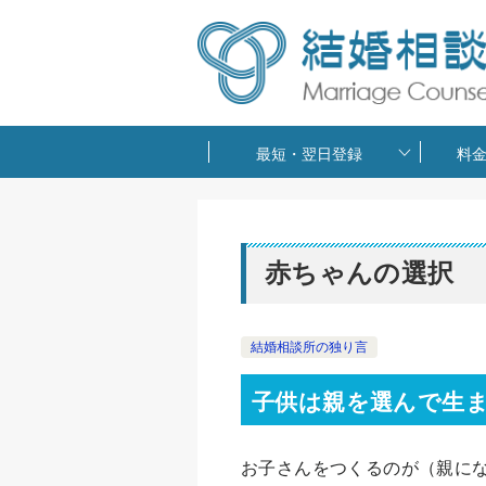
最短・翌日登録
料
赤ちゃんの選択
結婚相談所の独り言
子供は親を選んで生
お子さんをつくるのが（親に