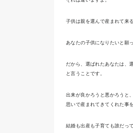
子供は親を選んで産まれて来
あなたの子供になりたいと願
だから、選ばれたあなたは、
と言うことです。
出来が良かろうと悪かろうと
思いで産まれてきてくれた事
結婚も出産も子育ても誰だっ