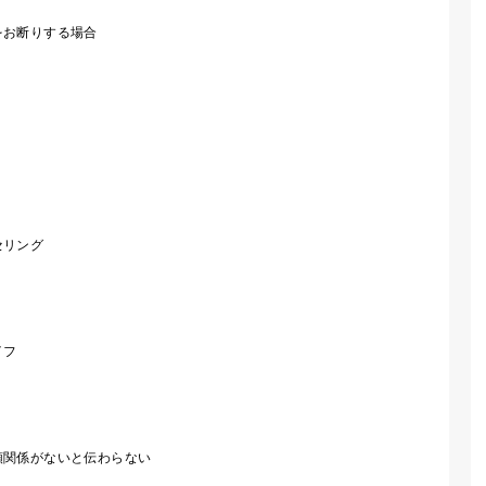
をお断りする場合
セリング
イフ
頼関係がないと伝わらない