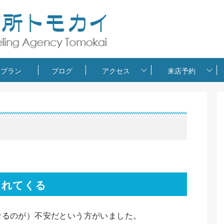
金プラン
ブログ
アクセス
来店予約
まれてくる
なるのが）不安だという方がいました。