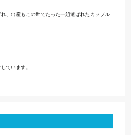
ばれ、出産もこの世でたった一組選ばれたカップル
けしています。