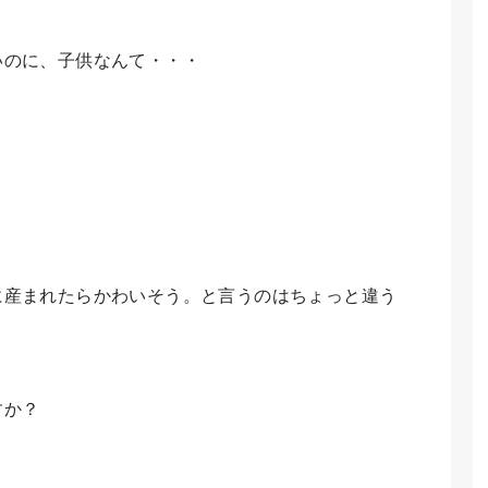
いのに、子供なんて・・・
に産まれたらかわいそう。と言うのはちょっと違う
すか？