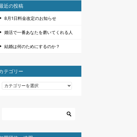
最近の投稿
8月1日料金改定のお知らせ
婚活で一番あなたを磨いてくれる人
結婚は何のためにするのか？
カテゴリー
カ
テ
ゴ
リ
ー