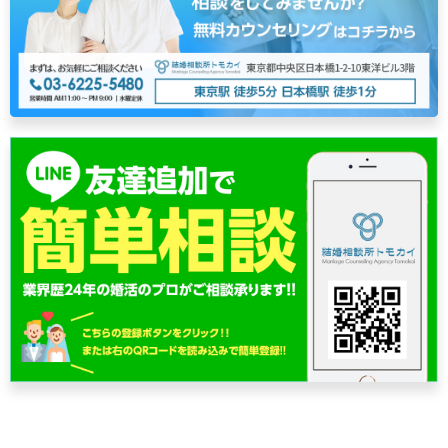
ゲ
ー
シ
ョ
ン