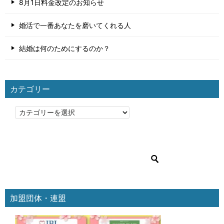
8月1日料金改定のお知らせ
婚活で一番あなたを磨いてくれる人
結婚は何のためにするのか？
カテゴリー
カ
テ
ゴ
リ
ー
加盟団体・連盟