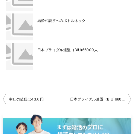
結婚相談所へのボトルネック
日本ブライダル連盟（BIU)66000人
投
幸せの値段は43万円
日本ブライダル連盟（BIU)66000人
稿
ナ
ビ