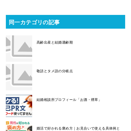
同一カテゴリの記事
高齢出産と結婚適齢期
敬語とタメ語の分岐点
結婚相談所プロフィール「お酒・煙草」
婚活で好かれる褒め方｜お見合いで使える具体例と