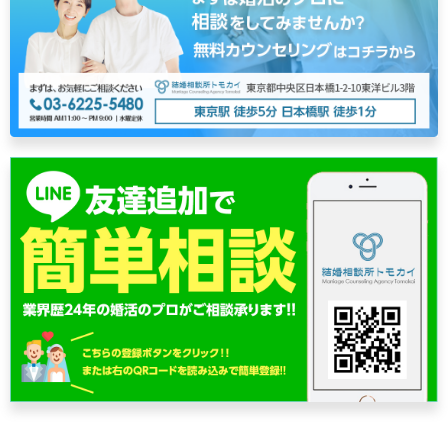
ゲ
ー
シ
ョ
ン