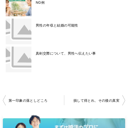
NG例
男性の年収と結婚の可能性
真剣交際について、男性へ伝えたい事
投
第一印象の落としどころ
損して得とれ、その後の真実
稿
ナ
ビ