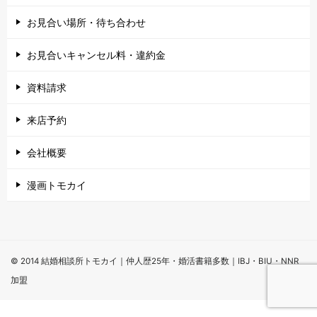
お見合い場所・待ち合わせ
お見合いキャンセル料・違約金
資料請求
来店予約
会社概要
漫画トモカイ
© 2014 結婚相談所トモカイ｜仲人歴25年・婚活書籍多数｜IBJ・BIU・NNR
加盟