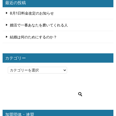
最近の投稿
8月1日料金改定のお知らせ
婚活で一番あなたを磨いてくれる人
結婚は何のためにするのか？
カテゴリー
カ
テ
ゴ
リ
ー
加盟団体・連盟