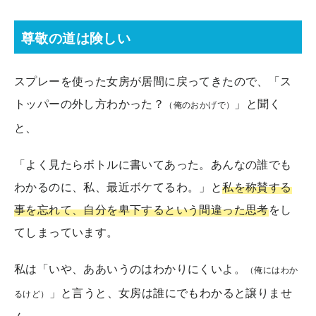
尊敬の道は険しい
スプレーを使った女房が居間に戻ってきたので、「ス
トッパーの外し方わかった？
」と聞く
（俺のおかげで）
と、
「よく見たらボトルに書いてあった。あんなの誰でも
わかるのに、私、最近ボケてるわ。」と
私を称賛する
事を忘れて、自分を卑下するという間違った思考
をし
てしまっています。
私は「いや、ああいうのはわかりにくいよ。
（俺にはわか
」と言うと、女房は誰にでもわかると譲りませ
るけど）