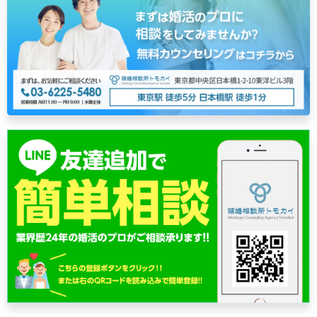
ビ
ゲ
ー
シ
ョ
ン