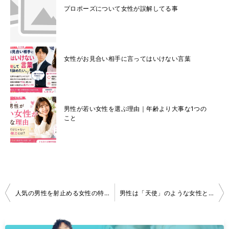
プロポーズについて女性が誤解してる事
女性がお見合い相手に言ってはいけない言葉
男性が若い女性を選ぶ理由｜年齢より大事な1つの
こと
投
人気の男性を射止める女性の特徴・男性心理その３
男性は「天使」のような女性と結婚したい
稿
ナ