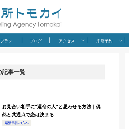
金プラン
ブログ
アクセス
来店予約
の記事一覧
お見合い相手に“運命の人”と思わせる方法｜偶
然と共通点で恋は決まる
婚活男性の方へ