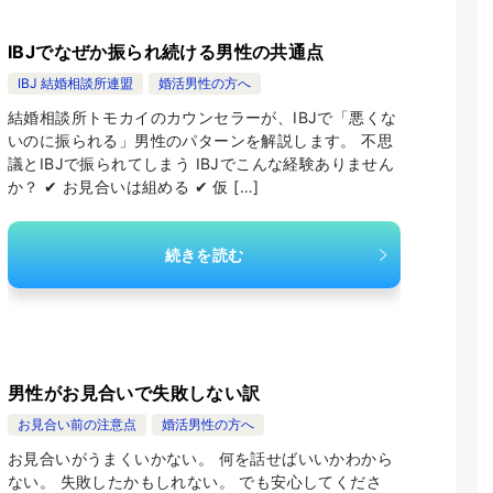
IBJでなぜか振られ続ける男性の共通点
IBJ 結婚相談所連盟
婚活男性の方へ
結婚相談所トモカイのカウンセラーが、IBJで「悪くな
いのに振られる」男性のパターンを解説します。 不思
議とIBJで振られてしまう IBJでこんな経験ありません
か？ ✔ お見合いは組める ✔ 仮 […]
続きを読む
男性がお見合いで失敗しない訳
お見合い前の注意点
婚活男性の方へ
お見合いがうまくいかない。 何を話せばいいかわから
ない。 失敗したかもしれない。 でも安心してくださ