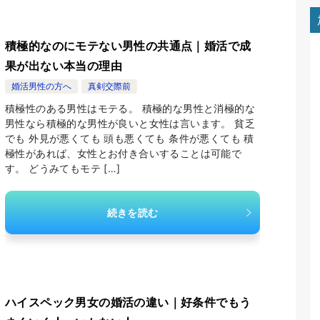
積極的なのにモテない男性の共通点｜婚活で成
果が出ない本当の理由
婚活男性の方へ
真剣交際前
積極性のある男性はモテる。 積極的な男性と消極的な
男性なら積極的な男性が良いと女性は言います。 貧乏
でも 外見が悪くても 頭も悪くても 条件が悪くても 積
極性があれば、女性とお付き合いすることは可能で
す。 どうみてもモテ […]
続きを読む
ハイスペック男女の婚活の違い｜好条件でもう