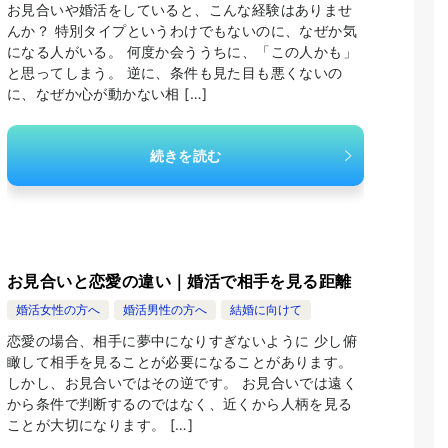
お見合いや婚活をしていると、こんな経験はありませ
んか？ 特別タイプというわけでもないのに、なぜか気
になる人がいる。 何度か会ううちに、「この人かも」
と思ってしまう。 逆に、条件も見た目も悪くないの
に、なぜか心が動かない相 […]
続きを読む
お見合いと恋愛の違い｜婚活で相手を見る距離
婚活女性の方へ
婚活男性の方へ
結婚に向けて
恋愛の場合、相手に夢中になりすぎないように 少し俯
瞰して相手を見ることが必要になることがあります。
しかし、お見合いではその逆です。 お見合いでは遠く
から条件で判断するのではなく、近くから人柄を見る
ことが大切になります。 […]