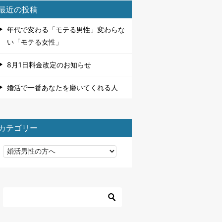
最近の投稿
年代で変わる「モテる男性」変わらな
い「モテる女性」
8月1日料金改定のお知らせ
婚活で一番あなたを磨いてくれる人
カテゴリー
カ
テ
ゴ
リ
ー