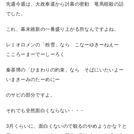
先週今週は、大政奉還から討幕の密勅 竜馬暗殺の話
でした。
これ、幕末維新の一番盛り上がる所なんですよね。
レミオロメンの「粉雪」なら こなーゆきーねえー
こころーまーでーしーろく
秦基博の「ひまわりの約束」なら そばにいたいよー
いまきーみのたーめにー
のサビの部分ですよ。
それでも全然面白くならない・・・
3月くらいに、面白くないので観るのやめようかな？と