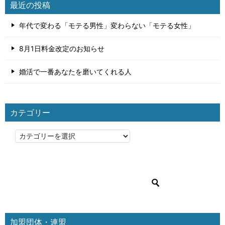
最近の投稿
年代で変わる「モテる男性」変わらない「モテる女性」
8月1日料金改定のお知らせ
婚活で一番あなたを磨いてくれる人
カテゴリー
カ
テ
ゴ
リ
ー
加盟団体・連盟