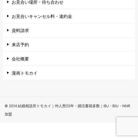
お見合い場所・待ち合わせ
お見合いキャンセル料・違約金
資料請求
来店予約
会社概要
漫画トモカイ
© 2014 結婚相談所トモカイ｜仲人歴25年・婚活書籍多数｜IBJ・BIU・NNR
加盟