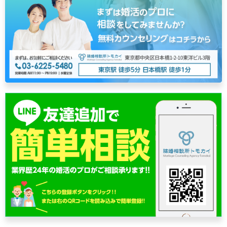
ビ
ゲ
ー
シ
ョ
ン