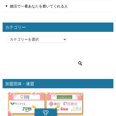
婚活で一番あなたを磨いてくれる人
カテゴリー
カ
テ
ゴ
リ
ー
加盟団体・連盟